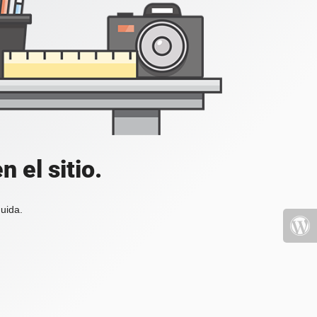
 el sitio.
uida.